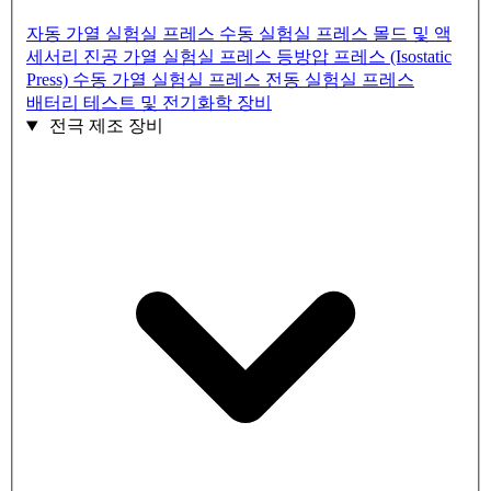
자동 가열 실험실 프레스
수동 실험실 프레스
몰드 및 액
세서리
진공 가열 실험실 프레스
등방압 프레스 (Isostatic
Press)
수동 가열 실험실 프레스
전동 실험실 프레스
배터리 테스트 및 전기화학 장비
전극 제조 장비