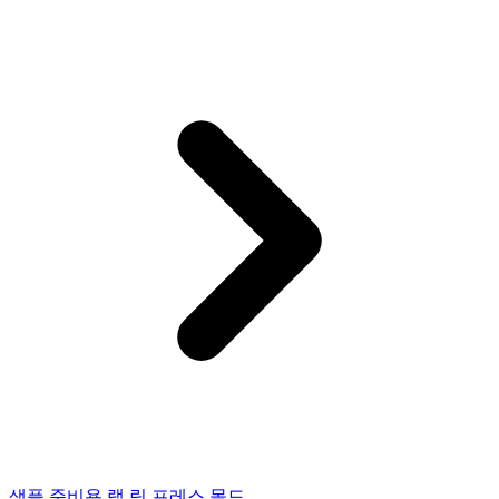
샘플 준비용 랩 링 프레스 몰드