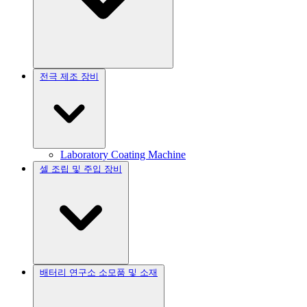
전극 제조 장비
Laboratory Coating Machine
셀 조립 및 주입 장비
배터리 연구소 소모품 및 소재