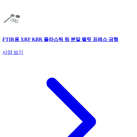
FTIR용 XRF KBR 플라스틱 링 분말 펠릿 프레스 금형
사양 보기