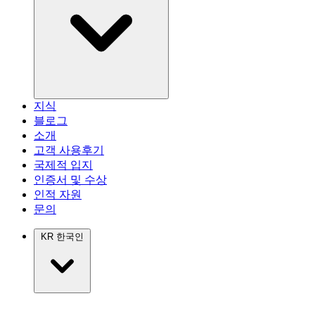
지식
블로그
소개
고객 사용후기
국제적 입지
인증서 및 수상
인적 자원
문의
KR
한국인