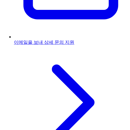
이메일을 보내
상세 문의 지원