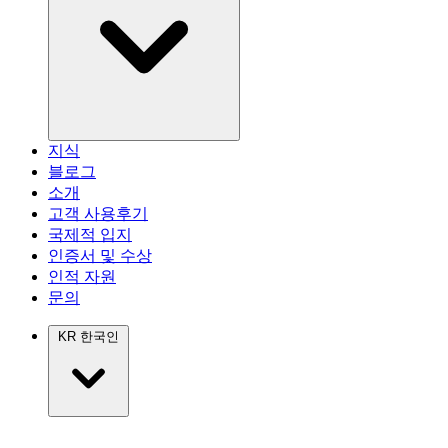
지식
블로그
소개
고객 사용후기
국제적 입지
인증서 및 수상
인적 자원
문의
KR
한국인