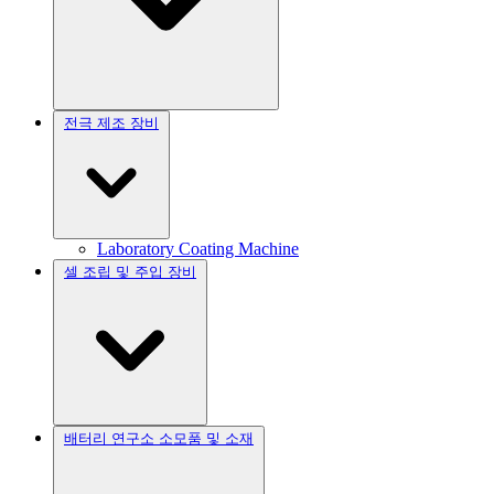
전극 제조 장비
Laboratory Coating Machine
셀 조립 및 주입 장비
배터리 연구소 소모품 및 소재