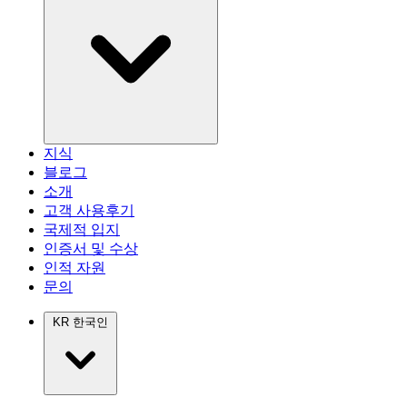
지식
블로그
소개
고객 사용후기
국제적 입지
인증서 및 수상
인적 자원
문의
KR
한국인