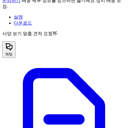
문의하기
배송 세부 정보를 얻으려면 즐기세요 정시 배송 보
장.
설명
다운로드
사양 보기
맞춤 견적 요청👋
채팅