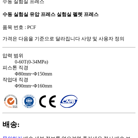
수동 실험실 프레스
수동 실험실 유압 프레스 실험실 펠렛 프레스
품목 번호 :
PCF
가격은 다음을 기준으로 달라집니다
사양 및 사용자 정의
압력 범위
0-60T(0-34MPa)
피스톤 직경
Φ80mm~Φ150mm
작업대 직경
Φ90mm~Φ160mm
배송: