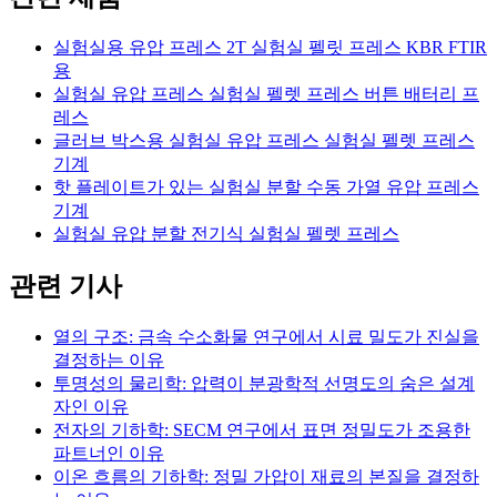
실험실용 유압 프레스 2T 실험실 펠릿 프레스 KBR FTIR
용
실험실 유압 프레스 실험실 펠렛 프레스 버튼 배터리 프
레스
글러브 박스용 실험실 유압 프레스 실험실 펠렛 프레스
기계
핫 플레이트가 있는 실험실 분할 수동 가열 유압 프레스
기계
실험실 유압 분할 전기식 실험실 펠렛 프레스
관련 기사
열의 구조: 금속 수소화물 연구에서 시료 밀도가 진실을
결정하는 이유
투명성의 물리학: 압력이 분광학적 선명도의 숨은 설계
자인 이유
전자의 기하학: SECM 연구에서 표면 정밀도가 조용한
파트너인 이유
이온 흐름의 기하학: 정밀 가압이 재료의 본질을 결정하