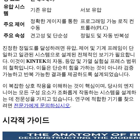
유압 시스
기존 유압
서보 유압
템
정확한 게이지를 통한
프로그래밍 가능 로직 컨
주요 제어
수동
트롤러(PLC)
주요 속성
견고성 및 단순성
정밀도 및 자동 반복성
진정한 정밀도를 달성하려면 유압, 제어 및 기계 프레임이 단
일하고 일관된 시스템으로 설계된 전체적인 보기가 필요합니
다. 이것이
KINTEK
의 자동, 등압 및 가열 실험실 프레스 범위
의 철학입니다. 이들은 단순히 힘을 가하는 것이 아니라 검증
가능하고 반복 가능한 결과를 제공하도록 설계되었습니다.
이 복잡한 상호 작용을 이해하는 것이 핵심이며, 당사의 엔지
니어는 모든 구성 요소가 조화롭게 작동하는 시스템을 설계하
는 데 전문성을 가지고 있습니다. 연구에 적합한 기기를 찾으
려면
전문가에게 문의하십시오
.
시각적 가이드