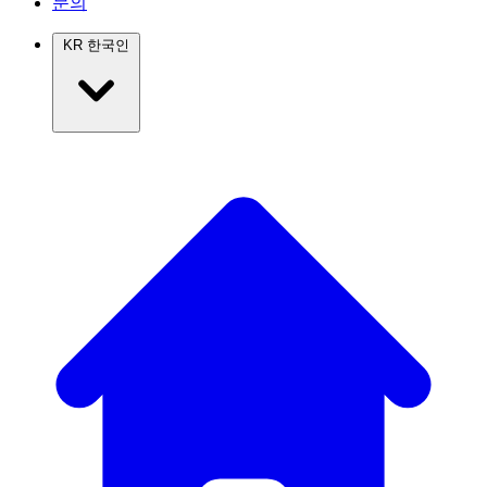
문의
KR
한국인