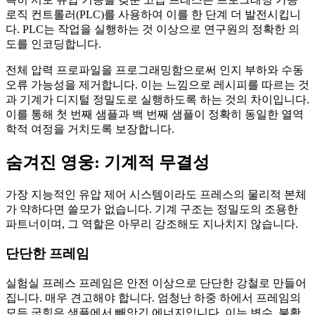
로직 컨트롤러(PLC)를 사용하여 이를 한 단계 더 발전시킵니
다. PLC는 작업을 실행하는 것 이상으로 연구원의 정확한 의
도를 인코딩합니다.
전체 압력 프로파일을 프로그래밍함으로써 인지 부하와 수동
오류 가능성을 제거합니다. 이는 느낌으로 레시피를 따르는 것
과 기계가 디지털 정밀도로 실행하도록 하는 것의 차이입니다.
이를 통해 첫 번째 샘플과 백 번째 샘플이 정확히 동일한 열역
학적 여정을 거치도록 보장합니다.
숨겨진 영웅: 기계적 무결성
가장 지능적인 유압 제어 시스템이라도 프레스의 물리적 본체
가 약하다면 쓸모가 없습니다. 기계 구조는 정밀도의 조용한
파트너이며, 그 역할은 아무리 강조해도 지나치지 않습니다.
단단한 프레임
실험실 프레스 프레임은 안전 이상으로 단단한 강철로 만들어
집니다. 매우 견고해야 합니다. 엄청난 하중 하에서 프레임의
모든 굽힘은 샘플에서 빼앗긴 에너지입니다. 이는 변수, 불확