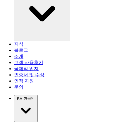
지식
블로그
소개
고객 사용후기
국제적 입지
인증서 및 수상
인적 자원
문의
KR
한국인