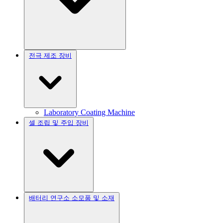
전극 제조 장비
Laboratory Coating Machine
셀 조립 및 주입 장비
배터리 연구소 소모품 및 소재