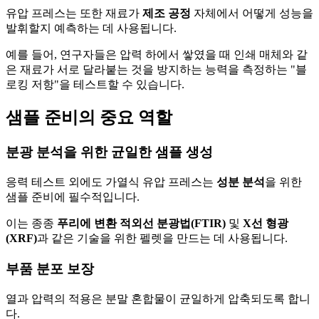
유압 프레스는 또한 재료가
제조 공정
자체에서 어떻게 성능을
발휘할지 예측하는 데 사용됩니다.
예를 들어, 연구자들은 압력 하에서 쌓였을 때 인쇄 매체와 같
은 재료가 서로 달라붙는 것을 방지하는 능력을 측정하는 "블
로킹 저항"을 테스트할 수 있습니다.
샘플 준비의 중요 역할
분광 분석을 위한 균일한 샘플 생성
응력 테스트 외에도 가열식 유압 프레스는
성분 분석
을 위한
샘플 준비에 필수적입니다.
이는 종종
푸리에 변환 적외선 분광법(FTIR)
및
X선 형광
(XRF)
과 같은 기술을 위한 펠렛을 만드는 데 사용됩니다.
부품 분포 보장
열과 압력의 적용은 분말 혼합물이 균일하게 압축되도록 합니
다.