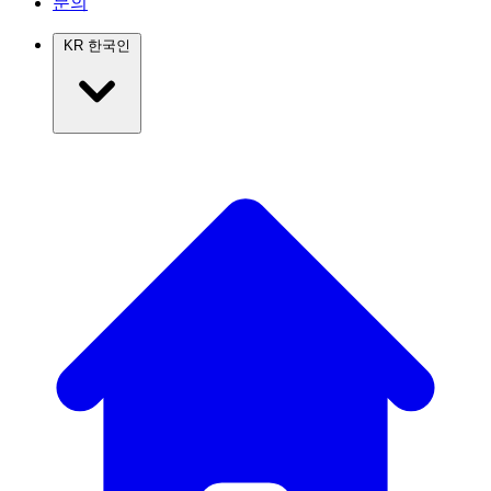
문의
KR
한국인