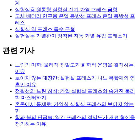
계
실험실용 원통형 실험실 전기 가열 프레스 금형
고체 배터리 연구용 온열 등방성 프레스 온열 등방성 프
레스
실험실 열 프레스 특수 금형
실험실용 가열판이 장착된 자동 가열 유압 프레스기
관련 기사
느림의 미학: 물리적 정밀도가 화학적 운명을 결정하는
이유
보이지 않는 대장간: 실험실 프레스가 나노 복합재의 영
혼인 이유
정확성의 느린 침식: 가열 실험실 프레스의 숨겨진 물리
학 마스터하기
혼돈에서 통제로: 가열식 실험실 프레스의 보이지 않는
힘
힘과 불의 연금술: 열간 프레스의 정밀도가 재료 혁신을
정의하는 이유