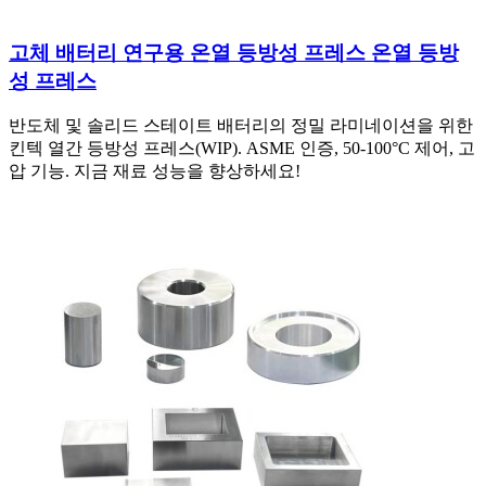
고체 배터리 연구용 온열 등방성 프레스 온열 등방
성 프레스
반도체 및 솔리드 스테이트 배터리의 정밀 라미네이션을 위한
킨텍 열간 등방성 프레스(WIP). ASME 인증, 50-100°C 제어, 고
압 기능. 지금 재료 성능을 향상하세요!