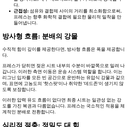
다.
근접성:
섬유와 결합제 사이의 거리를 최소화함으로써,
프레스는 향후 화학적 결합에 필요한 물리적 밀착을 만
들어냅니다.
방사형 흐름: 분배의 강물
수직적 힘이 깊이를 제공한다면, 방사형 흐름은 폭을 제공합니
다.
프레스가 닫히면 젖은 시트 내부의 수분이 바깥쪽으로 밀려 나
갑니다. 이러한 측면 이동은 운송 시스템 역할을 합니다. 이는
리그닌 입자를 모든 빈 공간으로 운반하는 유압식 강물과 같으
며, 표면에 고농도의 '핫스팟'이나 취약한 '데드존'이 생기지 않
도록 보장합니다.
이러한 압력 유도 흐름이 없다면 최종 시트는 일관성 없는 강
도를 가진 복권과 다름없습니다. 프레스는 국소적인 적용을 체
계적인 분배로 전환합니다.
심리적 절충: 정밀도 대 힘