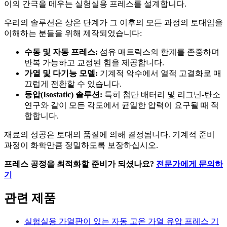
이의 간극을 메우는 실험실용 프레스를 설계합니다.
우리의 솔루션은 상온 단계가 그 이후의 모든 과정의 토대임을
이해하는 분들을 위해 제작되었습니다:
수동 및 자동 프레스:
섬유 매트릭스의 한계를 존중하며
반복 가능하고 교정된 힘을 제공합니다.
가열 및 다기능 모델:
기계적 악수에서 열적 고결화로 매
끄럽게 전환할 수 있습니다.
등압(Isostatic) 솔루션:
특히 첨단 배터리 및 리그닌-탄소
연구와 같이 모든 각도에서 균일한 압력이 요구될 때 적
합합니다.
재료의 성공은 토대의 품질에 의해 결정됩니다. 기계적 준비
과정이 화학만큼 정밀하도록 보장하십시오.
프레스 공정을 최적화할 준비가 되셨나요?
전문가에게 문의하
기
관련 제품
실험실용 가열판이 있는 자동 고온 가열 유압 프레스 기