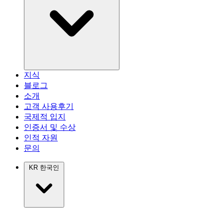
지식
블로그
소개
고객 사용후기
국제적 입지
인증서 및 수상
인적 자원
문의
KR
한국인