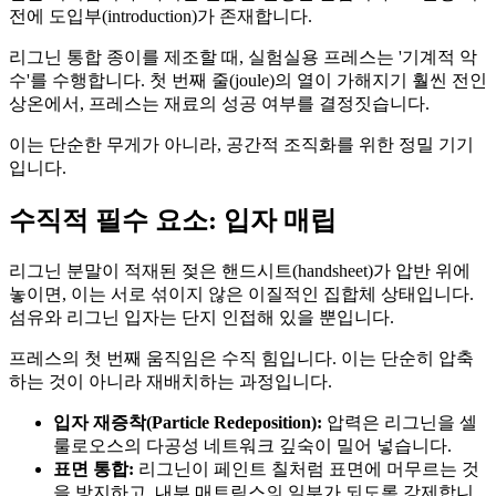
전에 도입부(introduction)가 존재합니다.
리그닌 통합 종이를 제조할 때, 실험실용 프레스는 '기계적 악
수'를 수행합니다. 첫 번째 줄(joule)의 열이 가해지기 훨씬 전인
상온에서, 프레스는 재료의 성공 여부를 결정짓습니다.
이는 단순한 무게가 아니라, 공간적 조직화를 위한 정밀 기기
입니다.
수직적 필수 요소: 입자 매립
리그닌 분말이 적재된 젖은 핸드시트(handsheet)가 압반 위에
놓이면, 이는 서로 섞이지 않은 이질적인 집합체 상태입니다.
섬유와 리그닌 입자는 단지 인접해 있을 뿐입니다.
프레스의 첫 번째 움직임은 수직 힘입니다. 이는 단순히 압축
하는 것이 아니라 재배치하는 과정입니다.
입자 재증착(Particle Redeposition):
압력은 리그닌을 셀
룰로오스의 다공성 네트워크 깊숙이 밀어 넣습니다.
표면 통합:
리그닌이 페인트 칠처럼 표면에 머무르는 것
을 방지하고, 내부 매트릭스의 일부가 되도록 강제합니