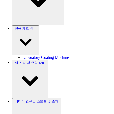
전극 제조 장비
Laboratory Coating Machine
셀 조립 및 주입 장비
배터리 연구소 소모품 및 소재