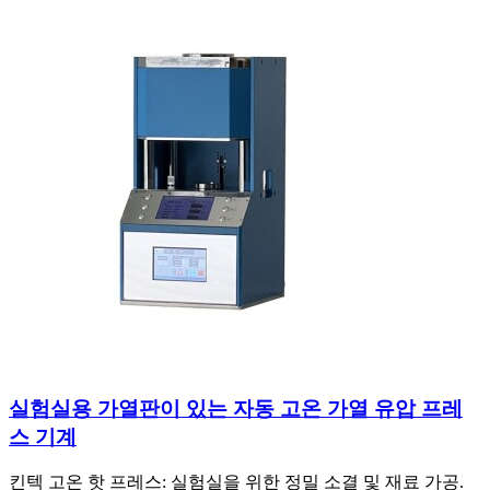
실험실용 가열판이 있는 자동 고온 가열 유압 프레
스 기계
킨텍 고온 핫 프레스: 실험실을 위한 정밀 소결 및 재료 가공.